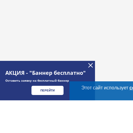
АКЦИЯ - "Баннер бесплатно"
Оставить заявку на бесплатный баннер
Этот сайт использует
c
ПЕРЕЙТИ
Дополнительная информация
Cсылки на полезные проекты