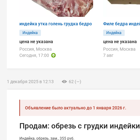
индейка утка голень грудка бедро
Филе бедра инде
Индейка
Индейка
цена не указана
цена не указана
Россия, Москва
Россия, Москва
Сегодня, 17:00
7 авг
1 декабря 2025 в 12:13
62 (—)
Объявление было актуально до
1 января 2026 г.
Продам: обрезь с грудки индейк
Индейка
обрезь
зам.
355 руб.