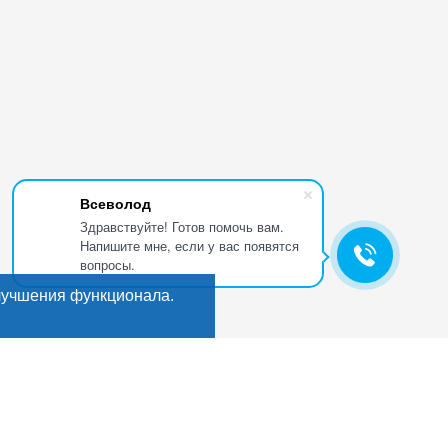
Всеволод
Здравствуйте! Готов помочь вам.
Напишите мне, если у вас появятся
вопросы.
лучшения функционала.
Искать
Поиск