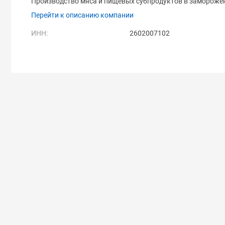
Производство мяса и пищевых субпродуктов в заморожен
Перейти к описанию компании
ИНН:
2602007102