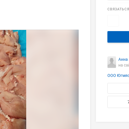
СВЯЗАТЬСЯ
Анна
на са
ООО Югмя