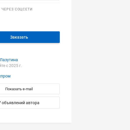
 ЧЕРЕЗ СОЦСЕТИ
Заказать
 Лазутина
йте с 2025 г.
спром
Показать e-mail
7 объявлений автора