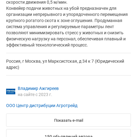
скорости движения 0,5 м/мин.
Конвейер подачи животных на убой предназначен для
организации непрерывного и упорядоченного перемещения
крупного рогатого скота к зоне оглушения. Продуманная
система управления и регулируемые параметры лент
позволяют минимизировать стресс у животных и снизить
физическую нагрузку на персонал, обеспечивая плавный и
эффективный технологический процесс.
Россия, г Москва, ул Марксистская, д 34 к 7 (Юридический
адрес)
Владимир Ажгиреев
на сайте с 2023 г.
ООО Центр дистрибуции Агротрейд
Показать e-mail
150 объявлений автора