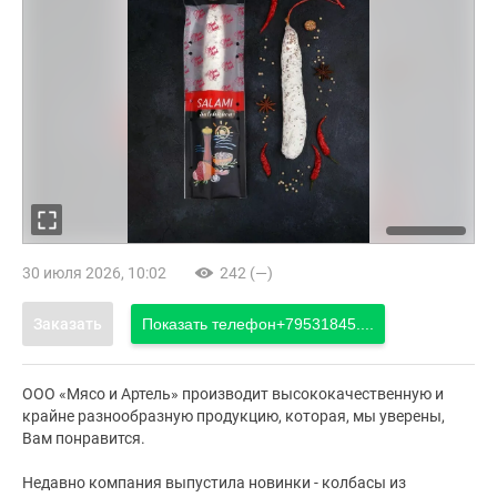
30 июля 2026, 10:02
242 (—)
Заказать
Показать телефон
+79531845....
ООО «Мясо и Артель» производит высококачественную и
крайне разнообразную продукцию, которая, мы уверены,
Вам понравится.
Недавно компания выпустила новинки - колбасы из