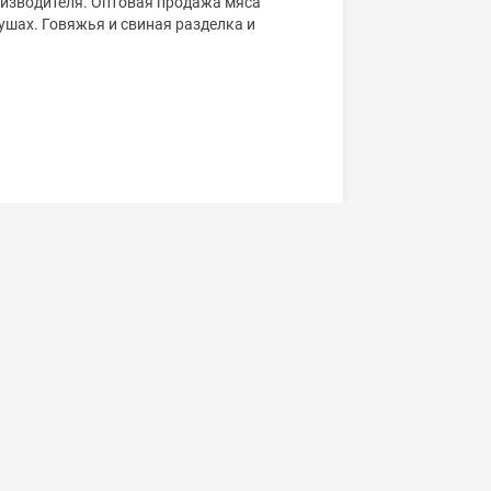
оизводителя. Оптовая продажа мяса
ушах. Говяжья и свиная разделка и