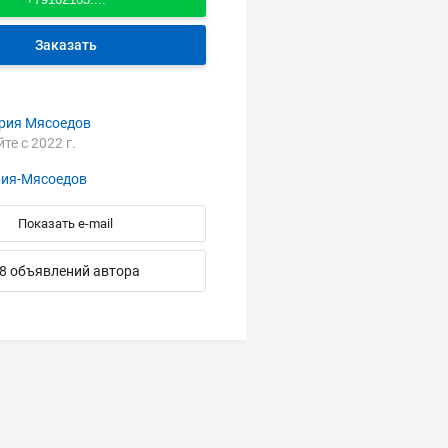
Заказать
рия Мясоедов
йте с 2022 г.
ия-Мясоедов
Показать e-mail
8 объявлений автора