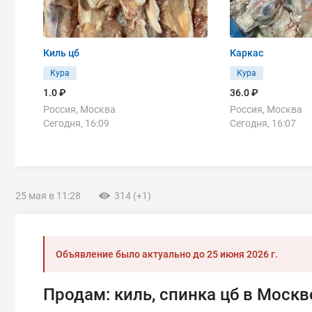
Киль цб
Каркас
Кура
Кура
1.0 ₽
36.0 ₽
Россия, Москва
Россия, Москва
Сегодня, 16:09
Сегодня, 16:07
25 мая в 11:28
314 (+1)
Объявление было актуально до
25 июня 2026 г.
Продам: киль, спинка цб в Москв