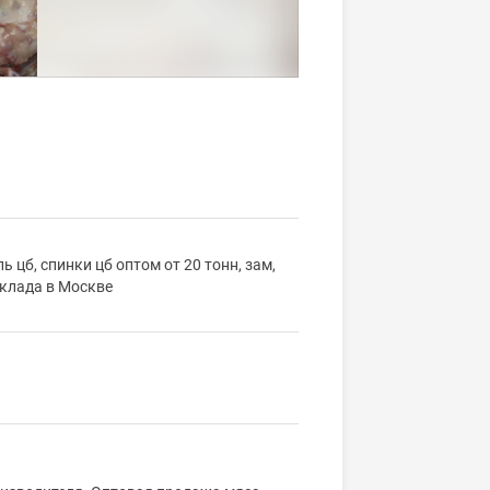
 цб, спинки цб оптом от 20 тонн, зам,
склада в Москве