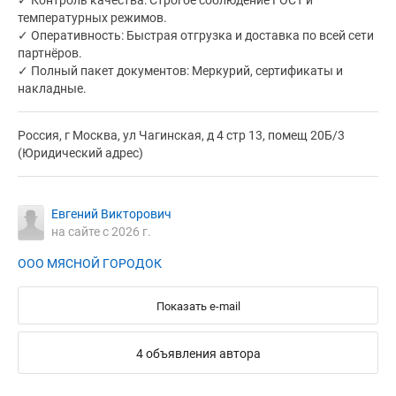
✓ Контроль качества: Строгое соблюдение ГОСТ и
температурных режимов.
✓ Оперативность: Быстрая отгрузка и доставка по всей сети
партнёров.
✓ Полный пакет документов: Меркурий, сертификаты и
накладные.
Россия, г Москва, ул Чагинская, д 4 стр 13, помещ 20Б/3
(Юридический адрес)
Евгений Викторович
на сайте с 2026 г.
ООО МЯСНОЙ ГОРОДОК
Показать e-mail
4 объявления автора