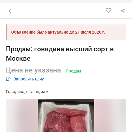
Назад к списку объявлений
Объявление было актуально до
21 июля 2026 г.
Продам: говядина высший сорт в
Москве
Цена не указана
Продам
Запросить цену
Говядина
огузок
зам.