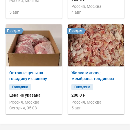
Россия, Москва
Россия, Москва
5 авг
4 авг
Продам
Продам
Оптовые цены на
Жилка мягкая;
говядину и свинину
мембрана, тендиноса
Говядина
Говядина
цена не указана
200.0 ₽
Россия, Москва
Россия, Москва
Сегодня, 05:08
5 авг