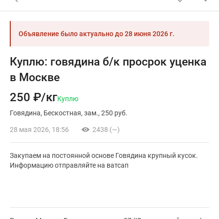
Объявление было актуально до
28 июня 2026 г.
Куплю: говядина б/к просрок уценка
в Москве
250 ₽/кг
Куплю
Говядина
Бескостная
зам.
250 руб.
28 мая 2026, 18:56
2438 (—)
Закупаем на постоянной основе Говядина крупный кусок.
Информацию отправляйте на ватсап