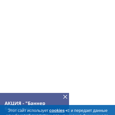
АКЦИЯ - "Баннер
бесплатно"
Этот сайт использует
cookies
и передает данные