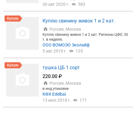
30 авг 2020 г.
583
Куплю
Куплю свинину живок 1 и 2 кат.
Россия, Москва
Куплю свинину живок 1 и 2 кат. Регионы ЦФО. 30
т. в неделю.
ООО ВОМОЭО Эколайф
5 авг 2019 г.
135
Куплю
тушка ЦБ 1 сорт
220.00 ₽
Россия, Москва
в инд.упаковке
КФХ Edelbai
13 июл 2018 г.
171