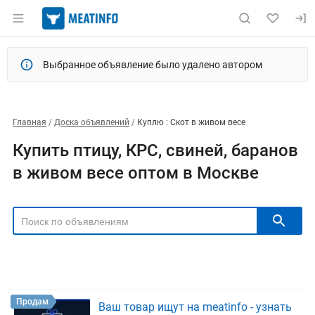
Выбранное объявление было удалено автором
Главная
Доска объявлений
Куплю : Скот в живом весе
Купить птицу, КРС, свиней, баранов
в живом весе оптом в Москве
РЕГИОН
Выбрать регион
ТИП СДЕЛКИ
Все
Продам
Куплю
Продам
Ваш товар ищут на meatinfo - узнать