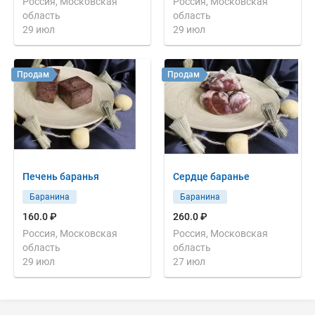
Россия, Московская
Россия, Московская
область
область
29 июл
29 июл
Продам
Продам
Печень баранья
Сердце баранье
Баранина
Баранина
160.0 ₽
260.0 ₽
Россия, Московская
Россия, Московская
область
область
29 июл
27 июл