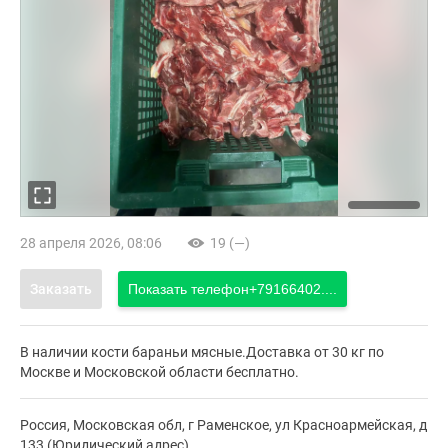
28 апреля 2026, 08:06
19 (—)
Заказать
Показать телефон
+79166402....
В наличии кости бараньи мясные.Доставка от 30 кг по
Москве и Московской области бесплатно.
Россия, Московская обл, г Раменское, ул Красноармейская, д
133 (Юридический адрес)