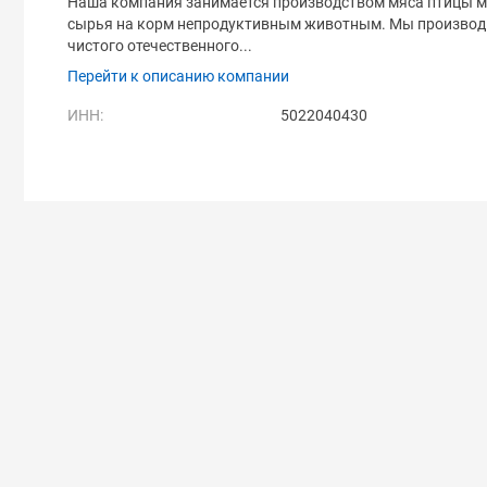
Наша компания занимается производством мяса птицы ме
сырья на корм непродуктивным животным. Мы производи
чистого отечественного...
Перейти к описанию компании
ИНН:
5022040430