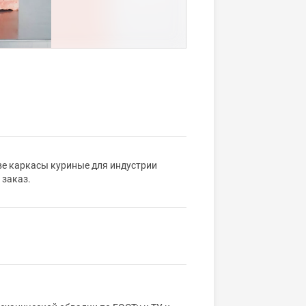
ве каркасы куриные для индустрии
 заказ.