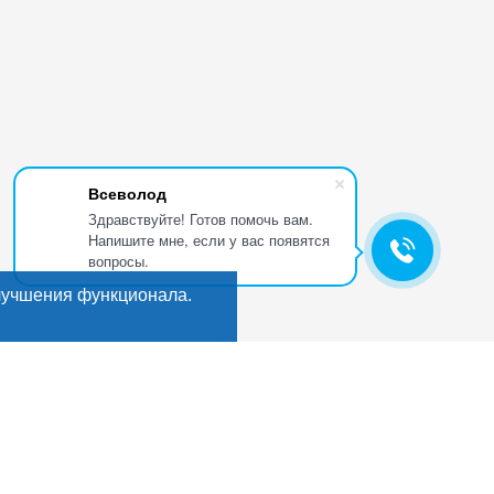
Всеволод
Здравствуйте! Готов помочь вам.
Напишите мне, если у вас появятся
вопросы.
лучшения функционала.
Искать
Поиск