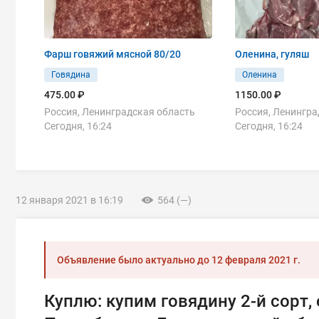
Фарш говяжий мясной 80/20
Оленина, гуляш
Говядина
Оленина
475.00 ₽
1150.00 ₽
Россия, Ленинградская область
Россия, Ленингра
Сегодня, 16:24
Сегодня, 16:24
12 января 2021 в 16:19
564 (—)
Объявление было актуально до
12 февраля 2021 г.
Куплю: купим говядину 2-й сорт,