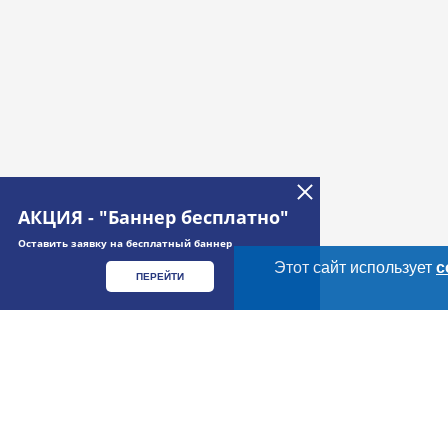
АКЦИЯ - "Баннер бесплатно"
Оставить заявку на бесплатный баннер
Этот сайт использует
c
ПЕРЕЙТИ
Дополнительная информация
Cсылки на полезные проекты
Meatinfo.ru —
мясо и