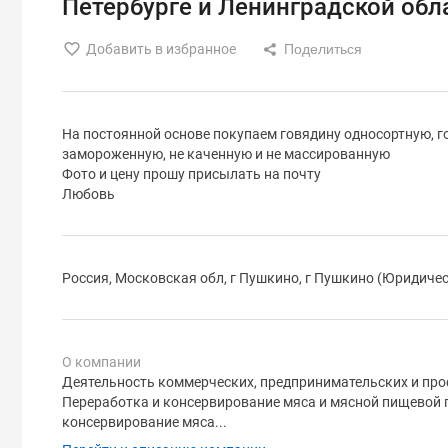
Петербурге и Ленинградской обл
Добавить в избранное
На постоянной основе покупаем говядину односортную, го
замороженную, не каченную и не массированную
Фото и цену прошу присылать на почту
Любовь
Россия, Московская обл, г Пушкино, г Пушкино (Юридичес
О компании
Деятельность коммерческих, предпринимательских и про
Переработка и консервирование мяса и мясной пищевой п
консервирование мяса...