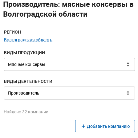
Производитель: мясные консервы в
Волгоградской области
Меню навигации
РЕГИОН
Волгоградская область
ВИДЫ ПРОДУКЦИИ
ВИДЫ ДЕЯТЕЛЬНОСТИ
Найдено 32 компании
Добавить компанию