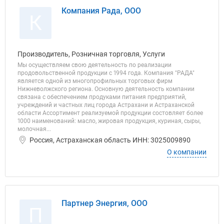
Компания Рада, ООО
К
Производитель, Розничная торговля, Услуги
Мы осуществляем свою деятельность по реализации
продовольственной продукции с 1994 года. Компания "РАДА"
является одной из многопрофильных торговых фирм
Нижневолжского региона. Основную деятельность компании
связана с обеспечением продуками питания предприятий,
учреждений и частных лиц города Астрахани и Астраханской
области Ассортимент реализуемой продукции состовляет более
1000 наименований: масло, жировая продукция, куриная, сыры,
молочная...
Россия, Астраханская область ИНН: 3025009890
О компании
Партнер Энергия, ООО
П