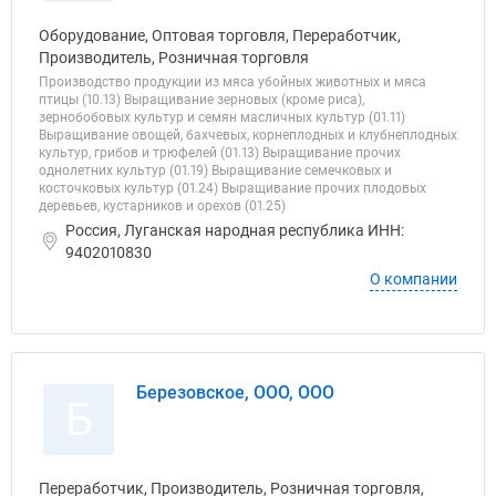
Оборудование, Оптовая торговля, Переработчик,
Производитель, Розничная торговля
Производство продукции из мяса убойных животных и мяса
птицы (10.13) Выращивание зерновых (кроме риса),
зернобобовых культур и семян масличных культур (01.11)
Выращивание овощей, бахчевых, корнеплодных и клубнеплодных
культур, грибов и трюфелей (01.13) Выращивание прочих
однолетних культур (01.19) Выращивание семечковых и
косточковых культур (01.24) Выращивание прочих плодовых
деревьев, кустарников и орехов (01.25)
Россия, Луганская народная республика ИНН:
9402010830
О компании
Березовское, ООО, ООО
Б
Переработчик, Производитель, Розничная торговля,