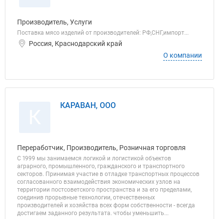
Производитель, Услуги
Поставка мясо изделий от производителей: РФ,СНГ,импорт...
Россия, Краснодарский край
О компании
КАРАВАН, ООО
К
Переработчик, Производитель, Розничная торговля
С 1999 мы занимаемся логикой и логистикой объектов
аграрного, промышленного, гражданского и транспортного
секторов. Принимая участие в отладке транспортных процессов
согласованного взаимодействия экономических узлов на
территории постсоветского пространства и за его пределами,
соединив прорывные технологии, отечественных
производителей и хозяйства всех форм собственности - всегда
достигаем заданного результата. чтобы уменьшить...