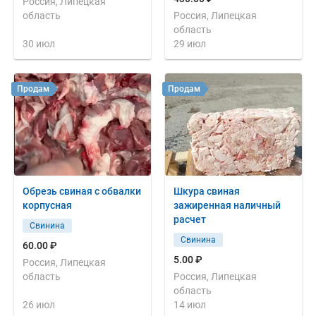
Россия, Липецкая
область
Россия, Липецкая
область
30 июл
29 июл
Продам
Продам
Обрезь свиная с обвалки
Шкура свиная
корпусная
зажиренная наличный
расчет
Свинина
Свинина
60.00 ₽
5.00 ₽
Россия, Липецкая
область
Россия, Липецкая
область
26 июл
14 июл