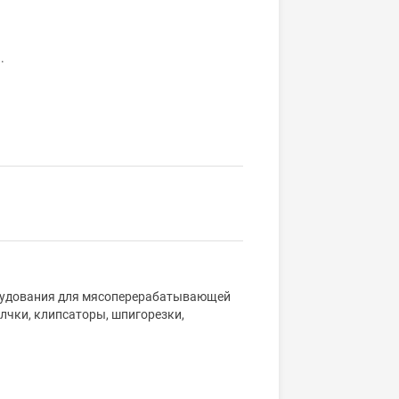
.
орудования для мясоперерабатывающей
лчки, клипсаторы, шпигорезки,