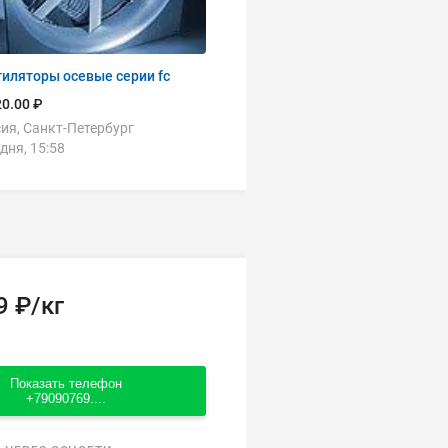
иляторы осевые серии fc
0.00 ₽
ия, Санкт-Петербург
дня, 15:58
9 ₽/кг
Показать телефон
+79090769....