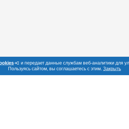
ookies
и передает данные службам веб-аналитики для у
Пользуясь сайтом, вы соглашаетесь с этим.
Закрыть
о сайту
Е
РАЗДЕЛЫ
ТОВАРЫ И УСЛУ