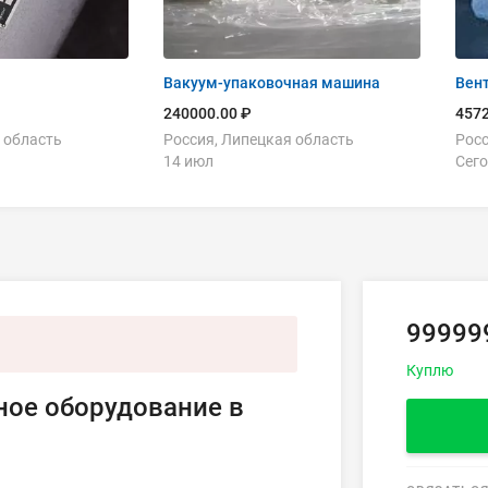
Вакуум-упаковочная машина
Вент
240000.00 ₽
4572
 область
Россия, Липецкая область
Росс
14 июл
Сего
99999
Куплю
ное оборудование в