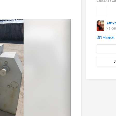
СВЯЗАТЬСЯ
Алек
на са
ИП Малюк 
3