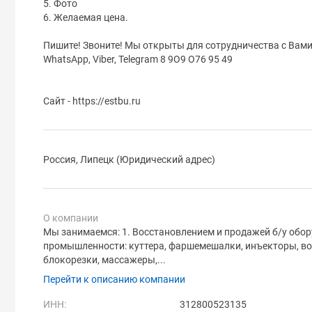
5. Фото
6. Желаемая цена.
Пишите! Звоните! Мы открыты для сотрудничества с Вами
WhatsApp, Viber, Telegram 8 9О9 О76 95 49
Сайт - https://estbu.ru
Россия, Липецк (Юридический адрес)
О компании
Мы занимаемся: 1. Восстановлением и продажей б/у об
промышленности: куттера, фаршемешалки, инъекторы, во
блокорезки, массажеры,...
Перейти к описанию компании
ИНН:
312800523135