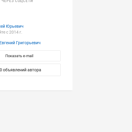
 ЧЕРЕЗ СОЦСЕТИ
сей Юрьевич
йте с 2014 г.
Евгений Григорьевич
Показать e-mail
0 объявлений автора