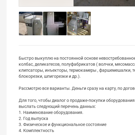
Быстро выкуплю на постоянной основе невостребованно
колбас, деликатесов, полуфабрикатов ( волчки, мясомас
клипсаторы, инъекторы, термокамеры , фаршемешалки, 
блокорезки, шпигорезки и др.).
Рассмотрю все варианты. Деньги сразу на карту, по дого
Для того, чтобы диалог о продаже-покупки оборудования
выслать следующий перечень данных:
1. Наименование оборудования.
2. Год выпуска
3. Физическое и функциональное состояние
4. Комплектность