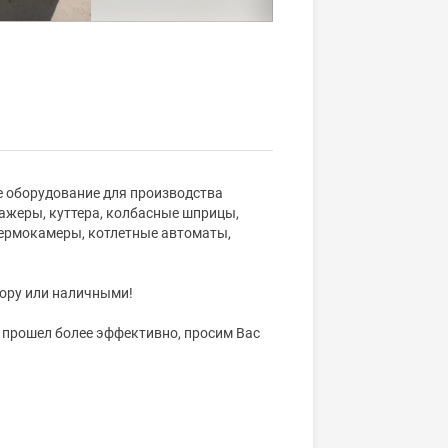
е оборудование для производства
сажеры, куттера, колбасные шприцы,
термокамеры, котлетные автоматы,
вору или наличными!
 прошел более эффективно, просим Вас