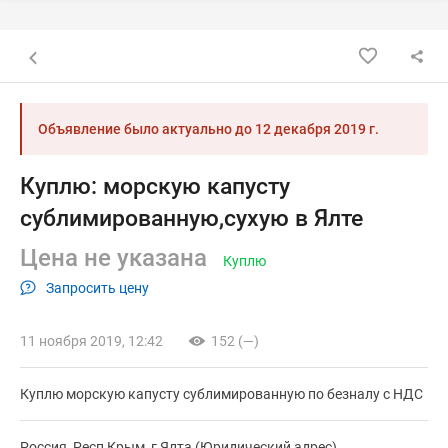
Назад к списку объявлений
Объявление было актуально до
12 декабря 2019 г.
Куплю: морскую капусту
сублимированную,сухую в Ялте
Цена не указана
Куплю
Запросить цену
11 ноября 2019, 12:42
152 (—)
Куплю морскую капусту сублимированную по безналу с НДС
Россия, Респ Крым, г Ялта (Юридический адрес)