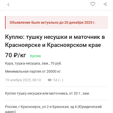
Назад к списку объявлений
Объявление было актуально до
20 декабря 2025 г.
Куплю: тушку несушки и маточник в
Красноярске и Красноярском крае
70 ₽/кг
Куплю
Кура
тушка-несушка
зам.
70 руб.
Минимальная партия от 20000 кг.
19 ноября 2025, 08:10
54 (—)
Куплю тушку несушки или маточника, от 20 т , зам.
Россия, г Красноярск, ул 2-я Брянская, зд 4 (Юридический
адрес)