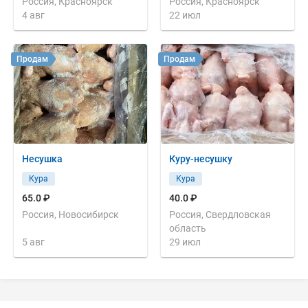
Россия, Красноярск
Россия, Красноярск
4 авг
22 июл
Продам
Продам
Несушка
Куру-несушку
Кура
Кура
65.0 ₽
40.0 ₽
Россия, Новосибирск
Россия, Свердловская
область
5 авг
29 июл