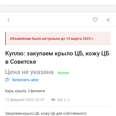
Назад к списку объявлений
Объявление было актуально до
15 марта 2022 г.
Куплю: закупаем крыло ЦБ, кожу ЦБ
в Советске
Цена не указана
Куплю
Запросить цену
Кура
крыло
3 фаланги
12 февраля 2022, 02:37
342 (—)
Закупаем крыло ЦБ, кожу ЦБ для собственного