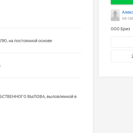
Алек
на са
ООО Бриз
ЕЛЮ, на постоянной основе
)
ОБСТВЕННОГО ВЫЛОВА, выловленной в