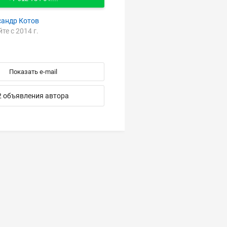
сандр Котов
йте с 2014 г.
Показать e-mail
2 объявления автора