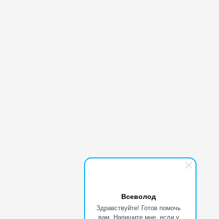
Всеволод
Здравствуйте! Готов помочь
вам. Напишите мне, если у