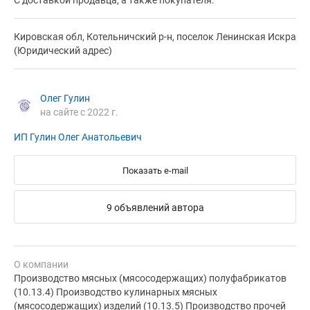
С доставкой продавца, а также покупателя.
Кировская обл, Котельничский р-н, поселок Ленинская Искра
(Юридический адрес)
Олег Гулин
на сайте с 2022 г.
ИП Гулин Олег Анатольевич
Показать e-mail
9 объявлений автора
О компании
Производство мясных (мясосодержащих) полуфабрикатов
(10.13.4) Производство кулинарных мясных
(мясосодержащих) изделий (10.13.5) Производство прочей