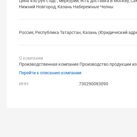
Цена 450 руб с ндс , меркурий, есть доставка В Москву, Са
Нижний Новгород, Казань Набережные Челны
Россия, Республика Татарстан, Казань (Юридический адр
О компании
Производственная компания Производство продукции из
Перейти к описанию компании
ИНН:
730290083090