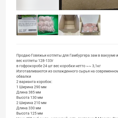
Продаю Говяжьи котлеты для Гамбургера зам в вакууме и
вес котлеты 128-133г
в гофрокоробе 24 шт вес коробки нетто ~~ 3,1кг
Изготавливаются из охлажденного сырья на современном
обвалки
2 варианта коробок:
1 Ширина 290 мм
Длина 385 мм
Высота 130 мм
2 Ширина 210 мм
Длина 330 мм
Высота 125 мм