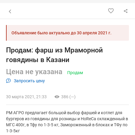
Назад к списку объявлений
Объявление было актуально до
30 апреля 2021 г.
Продам: фарш из Мраморной
говядины в Казани
Цена не указана
Продам
Запросить цену
30 марта 2021, 21:33
386 (—)
РМ АГРО предлагает большой выбор фаршей и котлет для
бургеров из говядины для розницы и HoReCa охлажденный в
МГС 400г, в Тфу по 1-3-5 кг, Замороженный в блоках и ТФу по
1-3-5кг