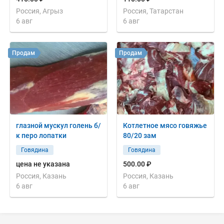
Россия, Агрыз
Россия, Татарстан
6 авг
6 авг
Продам
Продам
глазной мускул голень б/
Котлетное мясо говяжье
к перо лопатки
80/20 зам
Говядина
Говядина
цена не указана
500.00 ₽
Россия, Казань
Россия, Казань
6 авг
6 авг