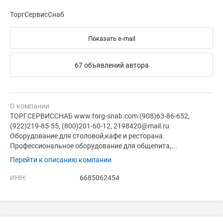
ТоргСервисСнаб
Показать e-mail
67 объявлений автора
О компании
ТОРГСЕРВИССНАБ www.torg-snab.com (908)63-86-652,
(922)219-85-55, (800)201-60-12, 2198420@mail.ru
Оборудование для столовой,кафе и ресторана.
Профессиональное оборудование для общепита,...
Перейти к описанию компании
ИНН:
6685062454