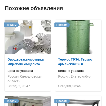
Похожие объявления
Продам
Продам
Овощерезка-протирка
Термос ТГ-36. Термос
мпр-350м общепита
армейский 36 л
цена не указана
цена не указана
Россия, Свердловская
Россия, Екатеринбург
область
Сегодня, 08:47
Сегодня, 08:46
Продам
Продам