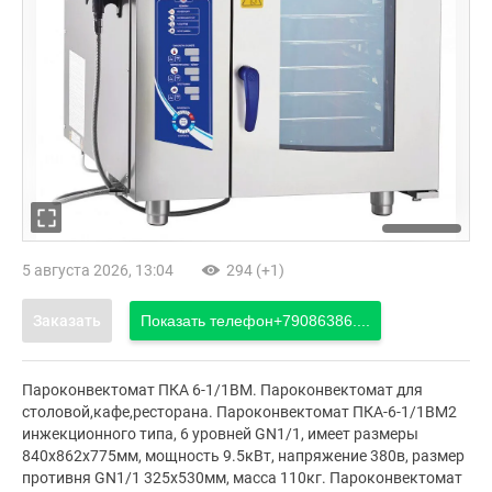
5 августа 2026, 13:04
294 (+1)
Заказать
Показать телефон
+79086386....
Пароконвектомат ПКА 6-1/1ВМ. Пароконвектомат для
столовой,кафе,ресторана. Пароконвектомат ПКА-6-1/1ВМ2
инжекционного типа, 6 уровней GN1/1, имеет размеры
840х862х775мм, мощность 9.5кВт, напряжение 380в, размер
противня GN1/1 325х530мм, масса 110кг. Пароконвектомат