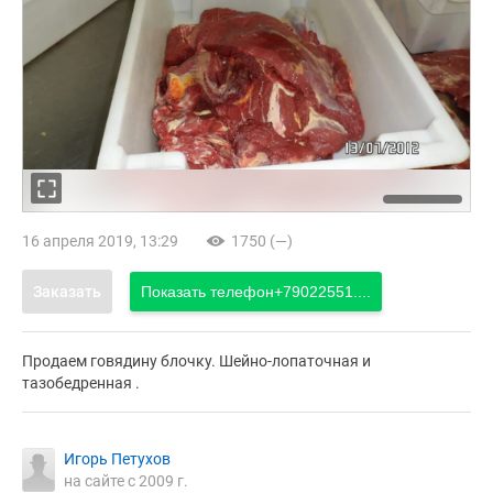
16 апреля 2019, 13:29
1750 (—)
Заказать
Показать телефон
+79022551....
Продаем говядину блочку. Шейно-лопаточная и
тазобедренная .
Игорь Петухов
на сайте с 2009 г.