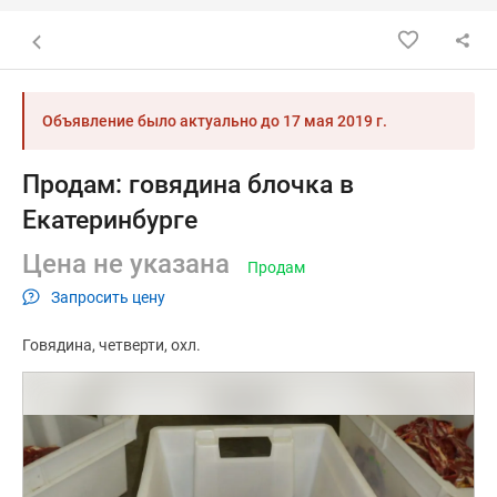
Назад к списку объявлений
Объявление было актуально до
17 мая 2019 г.
Продам: говядина блочка в
Екатеринбурге
Цена не указана
Продам
Запросить цену
Говядина
четверти
охл.