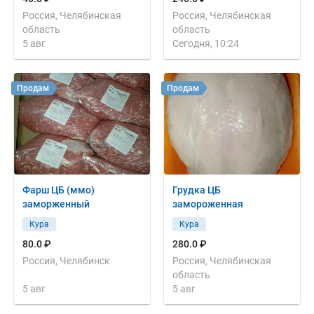
Россия, Челябинская
Россия, Челябинская
область
область
5 авг
Сегодня, 10:24
Продам
Продам
Фарш ЦБ (ммо)
Грудка ЦБ
заморженный
замороженная
Кура
Кура
80.0 ₽
280.0 ₽
Россия, Челябинск
Россия, Челябинская
область
5 авг
5 авг