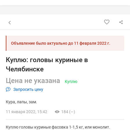
Назад к списку объявлений
Объявление было актуально до
11 февраля 2022 г.
Куплю: головы куриные в
Челябинске
Цена не указана
Куплю
Запросить цену
Кура
лапы
зам.
11 января 2022, 15:42
184 (—)
Куплю головы куриные фасовка 1-1,5 кг, или монолит.