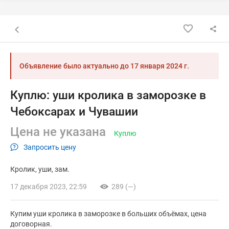
Назад к списку объявлений
Объявление было актуально до
17 января 2024 г.
Куплю: уши кролика в заморозке в
Чебоксарах и Чувашии
Цена не указана
Куплю
Запросить цену
Кролик
уши
зам.
17 декабря 2023, 22:59
289 (—)
Купим уши кролика в заморозке в больших объёмах, цена
договорная.