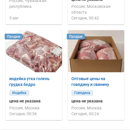
Россия, Чувашская
республика
Россия, Московская
область
5 авг
Сегодня, 00:42
Продам
Продам
индейка утка голень
Оптовые цены на
грудка бедро
говядину и свинину
Индейка
Говядина
цена не указана
цена не указана
Россия, Москва
Россия, Москва
Сегодня, 00:36
Сегодня, 00:24