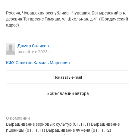
Россия, Чувашская республика - Чувашия, Батыревский р-н,
деревня Татарские Тимяши, ул Школьная, д 41 (Юридический
адрес)
Дамир Салихов
на сайте с 2023 г.
КФХ Салихов Камиль Марсович
Показать e-mail
5 объявлений автора
О компании
Выращивание зерновых культур (01.11.1) Выращивание
пшеницы (01.11.11) Выращивание ячменя (01.11.12)