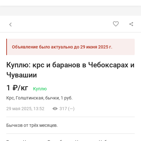
Назад к списку объявлений
Объявление было актуально до
29 июня 2025 г.
Куплю: крс и баранов в Чебоксарах и
Чувашии
1 ₽/кг
Куплю
Крс
Голштинская
бычки
1 руб.
29 мая 2025, 13:52
317 (—)
Бычков от трёх месяцев.