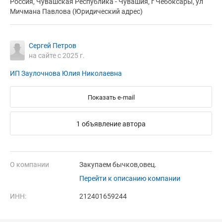
Россия, Чувашская Республика - Чувашия, г Чебоксары, ул
Мичмана Павлова (Юридический адрес)
Сергей Петров
на сайте с 2025 г.
ИП Заулочнова Юлия Николаевна
Показать e-mail
1 объявление автора
О компании
Закупаем бычков,овец.
Перейти к описанию компании
ИНН:
212401659244