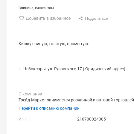
Свинина
кишка
зам.
Добавить в избранное
Кишку свиную, толстую, промытую.
г . Чебоксары, ул. Гузовского 17 (Юридический адрес)
О компании
Трейд-Маркет занимается розничной и оптовой торговле
Перейти к описанию компании
ИНН:
210700024305