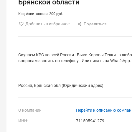
Брянской области
Крс
Аквитанская
200 руб.
Добавить в избранное
Скупаем КРС по всей России - Быки Коровы Телки , в люб
вопросам звонить по телефону . Или писать на What’sApp
Россия, Брянская обл (Юридический адрес)
О компании
Перейти к описанию компан
ИНН:
711505941279