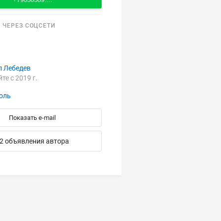
 ЧЕРЕЗ СОЦСЕТИ
л Лебедев
йте с 2019 г.
оль
Показать e-mail
2 объявления автора