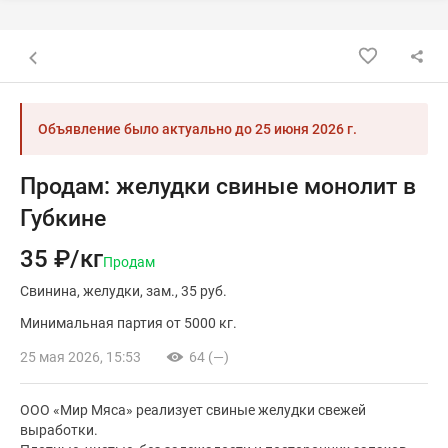
Назад к списку объявлений
Объявление было актуально до
25 июня 2026 г.
Продам: желудки свиные монолит в
Губкине
35 ₽/кг
Продам
Свинина
желудки
зам.
35 руб.
Минимальная партия от 5000 кг.
25 мая 2026, 15:53
64 (—)
ООО «Мир Мяса» реализует свиные желудки свежей
выработки.