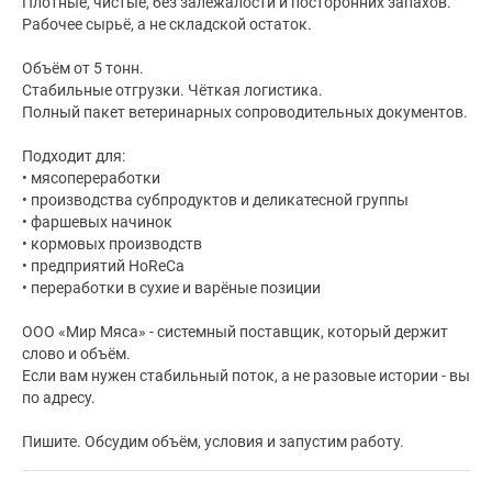
Плотные, чистые, без залежалости и посторонних запахов.
Рабочее сырьё, а не складской остаток.
Объём от 5 тонн.
Стабильные отгрузки. Чёткая логистика.
Полный пакет ветеринарных сопроводительных документов.
Подходит для:
• мясопереработки
• производства субпродуктов и деликатесной группы
• фаршевых начинок
• кормовых производств
• предприятий HoReCa
• переработки в сухие и варёные позиции
ООО «Мир Мяса» - системный поставщик, который держит
слово и объём.
Если вам нужен стабильный поток, а не разовые истории - вы
по адресу.
Пишите. Обсудим объём, условия и запустим работу.