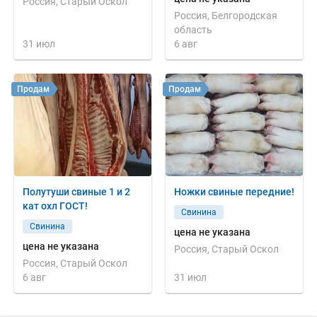
Россия, Старый Оскол
Россия, Белгородская
область
31 июл
6 авг
Продам
Продам
Полутуши свиные 1 и 2
Ножки свиные передние!
кат охл ГОСТ!
Свинина
Свинина
цена не указана
цена не указана
Россия, Старый Оскол
Россия, Старый Оскол
6 авг
31 июл