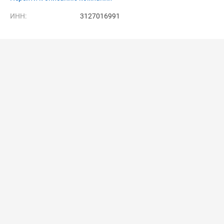
ИНН:
3127016991