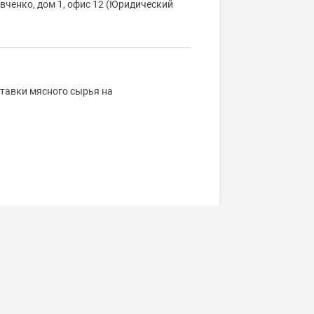
евченко, дом 1, офис 12 (Юридический
тавки мясного сырья на