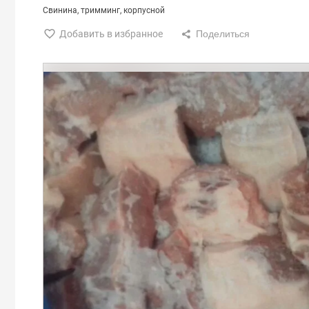
Свинина
тримминг
корпусной
Добавить в избранное