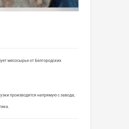
зует мясосырье от Белгородских
узки производятся напрямую с завода;
тика.