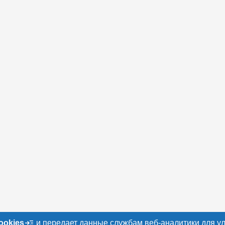
ookies
и передает данные службам веб-аналитики для у