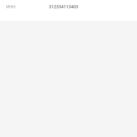
ИНН:
312334113403