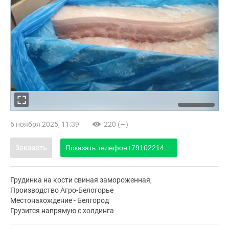
6 ноября 2025, 11:39
220 (—)
Заказать
Показать телефон
+79102214....
Грудинка на кости свиная замороженная,
Производство Агро-Белогорье
Местонахождение - Белгород
Грузится напрямую с холдинга