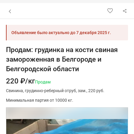
Назад к списку объявлений
Объявление было актуально до
7 декабря 2025 г.
Продам: грудинка на кости свиная
замороженная в Белгороде и
Белгородской области
220 ₽/кг
Продам
Свинина
грудинно-реберный отруб
зам.
220 руб.
Минимальная партия от 10000 кг.