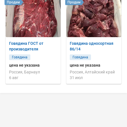
Продам
Продам
Говядина ГОСТ от
Говядина односортная
производителя
86/14
Говядина
Говядина
цена не указана
цена не указана
Россия, Барнаул
Россия, Алтайский край
6 авг
31 июл