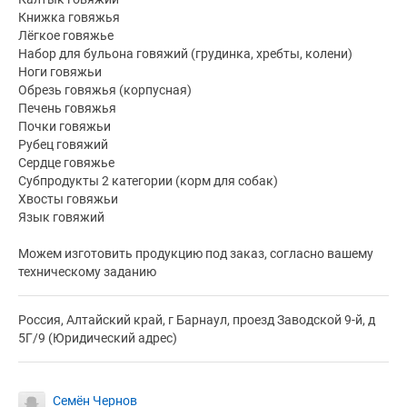
Книжка говяжья
Лёгкое говяжье
Набор для бульона говяжий (грудинка, хребты, колени)
Ноги говяжьи
Обрезь говяжья (корпусная)
Печень говяжья
Почки говяжьи
Рубец говяжий
Сердце говяжье
Субпродукты 2 категории (корм для собак)
Хвосты говяжьи
Язык говяжий
Можем изготовить продукцию под заказ, согласно вашему
техническому заданию
Россия, Алтайский край, г Барнаул, проезд Заводской 9-й, д
5Г/9 (Юридический адрес)
Семён Чернов