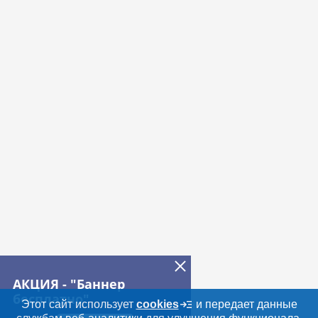
АКЦИЯ - "Баннер
бесплатно"
Этот сайт использует
cookies
и передает данные