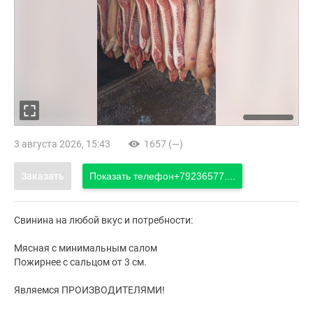
3 августа 2026, 15:43
1657 (—)
Заказать
Показать телефон
+79236577....
Свинина на любой вкус и потребности:
Мясная с минимальным салом
Пожирнее с сальцом от 3 см.
Являемся ПРОИЗВОДИТЕЛЯМИ!