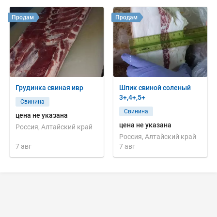
Продам
Продам
Грудинка свиная ивр
Шпик свиной соленый
3+,4+,5+
Свинина
Свинина
цена не указана
цена не указана
Россия, Алтайский край
Россия, Алтайский край
7 авг
7 авг