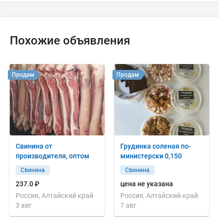
Похожие объявления
Продам
Продам
Свинина от
Грудинка соленая по-
производителя, оптом
министерски 0,150
Свинина
Свинина
237.0 ₽
цена не указана
Россия, Алтайский край
Россия, Алтайский край
3 авг
7 авг