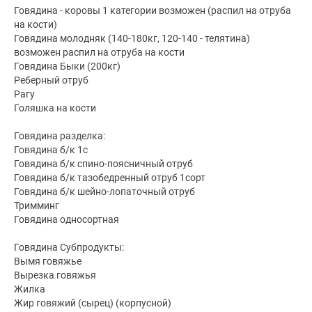
Говядина - коровы 1 категории возможен (распил на отруба
на кости)
Говядина молодняк (140-180кг, 120-140 - телятина)
возможен распил на отруба на кости
Говядина Быки (200кг)
Реберный отруб
Рагу
Голяшка на кости
Говядина разделка:
Говядина б/к 1с
Говядина б/к спино-поясничный отруб
Говядина б/к тазобедренный отруб 1сорт
Говядина б/к шейно-лопаточный отруб
Тримминг
Говядина односортная
Говядина Субпродукты:
Вымя говяжье
Вырезка говяжья
Жилка
Жир говяжий (сырец) (корпусной)