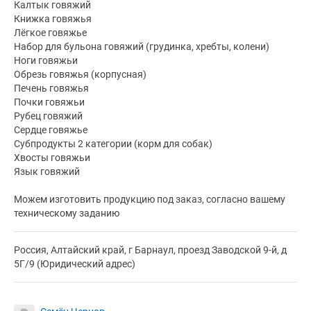
Калтык говяжий
Книжка говяжья
Лёгкое говяжье
Набор для бульона говяжий (грудинка, хребты, колени)
Ноги говяжьи
Обрезь говяжья (корпусная)
Печень говяжья
Почки говяжьи
Рубец говяжий
Сердце говяжье
Субпродукты 2 категории (корм для собак)
Хвосты говяжьи
Язык говяжий
Можем изготовить продукцию под заказ, согласно вашему
техническому заданию
Россия, Алтайский край, г Барнаул, проезд Заводской 9-й, д
5Г/9 (Юридический адрес)