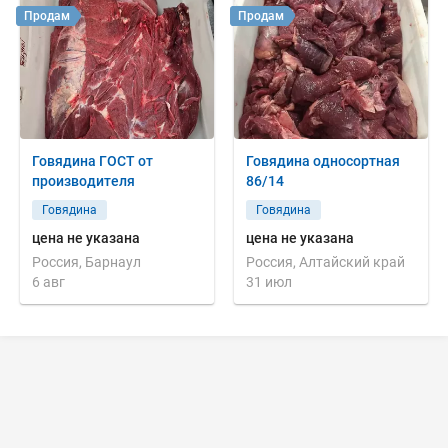
Продам
Продам
Говядина ГОСТ от
Говядина односортная
производителя
86/14
Говядина
Говядина
цена не указана
цена не указана
Россия, Барнаул
Россия, Алтайский край
6 авг
31 июл