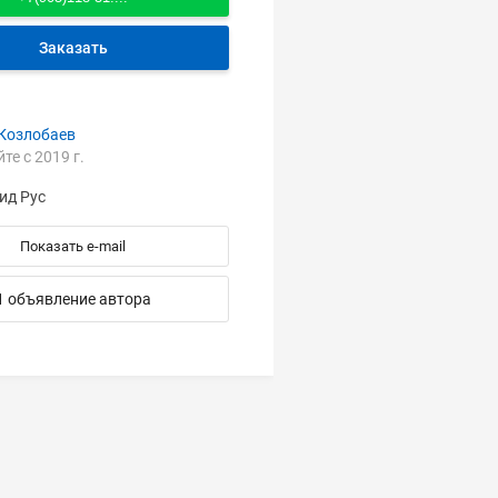
Заказать
 Козлобаев
йте с 2019 г.
ид Рус
Показать e-mail
1 объявление автора