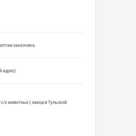
ептам заказчика.
й адрес)
с/х животных ( завод в Тульской