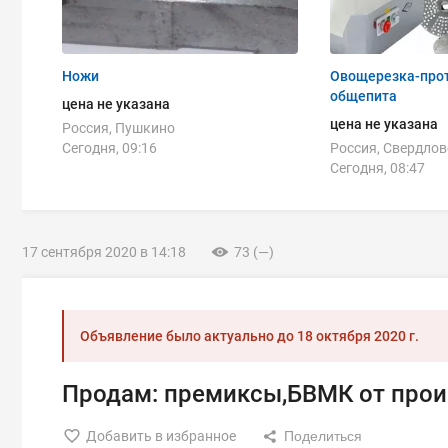
Ножи
Овощерезка-про
общепита
цена не указана
цена не указана
Россия, Пушкино
Сегодня, 09:16
Россия, Свердлов
Сегодня, 08:47
17 сентября 2020 в 14:18
73 (—)
Объявление было актуально до
18 октября 2020 г.
Продам: премиксы,БВМК от прои
Добавить в избранное