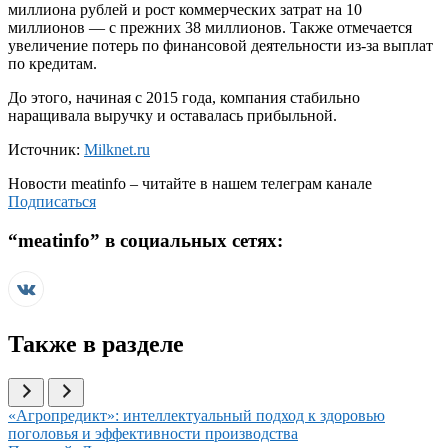
миллиона рублей и рост коммерческих затрат на 10
миллионов — с прежних 38 миллионов. Также отмечается
увеличение потерь по финансовой деятельности из-за выплат
по кредитам.
До этого, начиная с 2015 года, компания стабильно
наращивала выручку и оставалась прибыльной.
Источник:
Milknet.ru
Новости
meatinfo
– читайте в нашем телеграм канале
Подписаться
“
meatinfo
” в социальных сетях:
Также в разделе
Иллюстрация новости
«Агропредикт»: интеллектуальный подход к здоровью
поголовья и эффективности производства