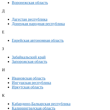
Воронежская область
Д
Дагестан республика
Донецкая народная республика
Е
Еврейская автономная область
З
Забайкальский край
Запорожская область
И
Ивановская область
Ингушская республика
Иркутская область
К
Кабардино-Балкарская республика
Калининградская область