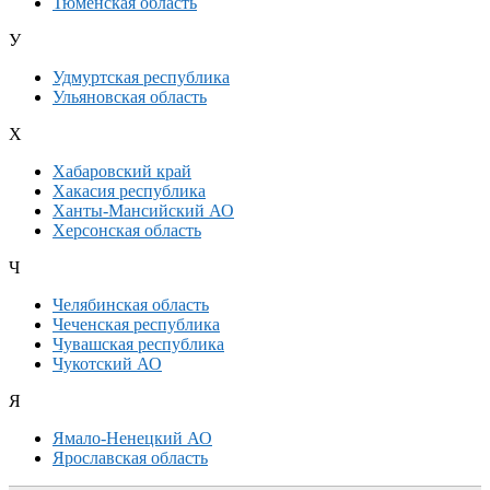
Тюменская область
У
Удмуртская республика
Ульяновская область
Х
Хабаровский край
Хакасия республика
Ханты-Мансийский АО
Херсонская область
Ч
Челябинская область
Чеченская республика
Чувашская республика
Чукотский АО
Я
Ямало-Ненецкий АО
Ярославская область