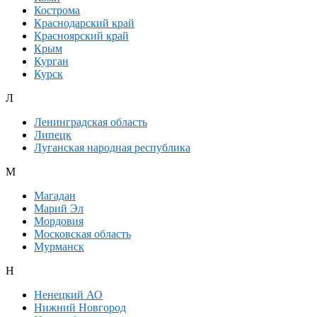
Кострома
Краснодарский край
Красноярский край
Крым
Курган
Курск
Л
Ленинградская область
Липецк
Луганская народная республика
М
Магадан
Марий Эл
Мордовия
Московская область
Мурманск
Н
Ненецкий АО
Нижний Новгород