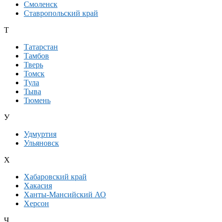
Смоленск
Ставропольский край
Т
Татарстан
Тамбов
Тверь
Томск
Тула
Тыва
Тюмень
У
Удмуртия
Ульяновск
Х
Хабаровский край
Хакасия
Ханты-Мансийский АО
Херсон
Ч