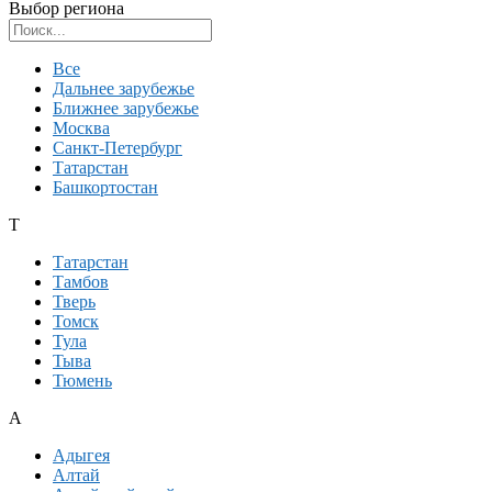
Выбор региона
Поиск региона
Все
Дальнее зарубежье
Ближнее зарубежье
Москва
Санкт-Петербург
Татарстан
Башкортостан
Т
Татарстан
Тамбов
Тверь
Томск
Тула
Тыва
Тюмень
А
Адыгея
Алтай