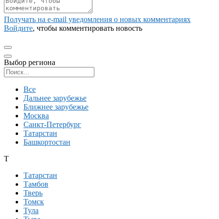
Получать на e‑mail уведомления о новых комментариях
Войдите
, чтобы комментировать новость
Выбор региона
Поиск региона
Все
Дальнее зарубежье
Ближнее зарубежье
Москва
Санкт-Петербург
Татарстан
Башкортостан
Т
Татарстан
Тамбов
Тверь
Томск
Тула