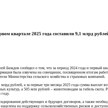
вом квартале 2025 года составили 9,1 млрд рубле
й Биждов сообщил о том, что за период 2024 года и первый ква
рмация была озвучена на совещании, посвященном итогам работ
ели Министерства сельского хозяйства и страховых компаний.
млрд рублей, а за первые три месяца 2025 года сумма выплат воз
ных культур, а 505 млн рублей – животноводам за гибель скота.
 году.
идирования действующих и будущих договоров, а также необходи
и нацелена на поддержку сельскохозяйственных рисков и доступ