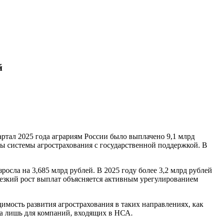
й
ртал 2025 года аграриям России было выплачено 9,1 млрд
ы системы агрострахования с государственной поддержкой. В
росла на 3,685 млрд рублей. В 2025 году более 3,2 млрд рублей
 Резкий рост выплат объясняется активным урегулированием
мость развития агрострахования в таких направлениях, как
на лишь для компаний, входящих в НСА.