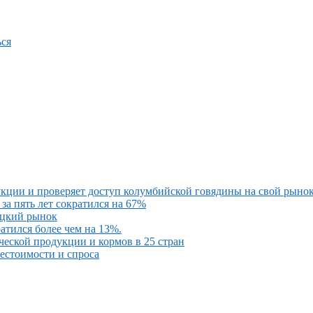
ся
кции и проверяет доступ колумбийской говядины на свой рыно
за пять лет сократился на 67%
ецкий рынок
атился более чем на 13%.
ческой продукции и кормов в 25 стран
бестоимости и спроса