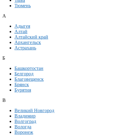
Тыва
Тюмень
А
Адыгея
Алтай
Алтайский край
Архангельск
Астрахань
Б
Башкортостан
Белгород
Благовещенск
Брянск
Бурятия
В
Великий Новгород
Владимир
Волгоград
Вологда
Воронеж