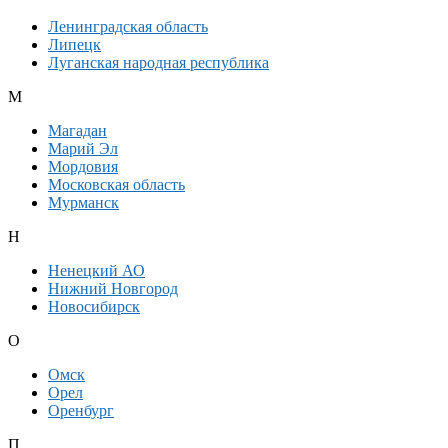
Ленинградская область
Липецк
Луганская народная республика
М
Магадан
Марий Эл
Мордовия
Московская область
Мурманск
Н
Ненецкий АО
Нижний Новгород
Новосибирск
О
Омск
Орел
Оренбург
П