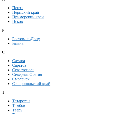
Пенза
Пермский край
Приморский край
Псков
Р
Ростов-на-Дону
Рязань
С
Самара
Саратов
Севастополь
Северная Осетия
Смоленск
Ставропольский край
Т
Татарстан
Тамбов
Тверь