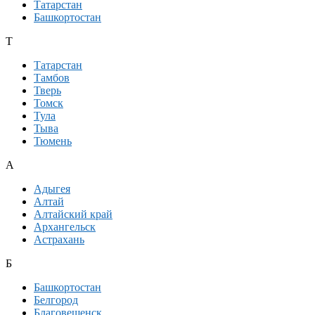
Татарстан
Башкортостан
Т
Татарстан
Тамбов
Тверь
Томск
Тула
Тыва
Тюмень
А
Адыгея
Алтай
Алтайский край
Архангельск
Астрахань
Б
Башкортостан
Белгород
Благовещенск