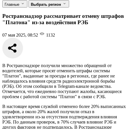
Главные
Выбрать регион
Ространснадзор рассматривает отмену штрафов
"Платона" из-за воздействия РЭБ
07 мая 2025, 08:52
1132
В Ространснадзоре получили множество обращений от
водителей, которые просят отменить штрафы системы
"Платон", выданные за проезды в регионах, где ранее не
наблюдалось влияния средств радиоэлектронной борьбы
(РЭБ). Об этом сообщили в Telegram-канале ведомства.
Отмечается, что ежедневно поступают жалобы, касающиеся
проблем с работой системы "Платон" в связи с РЭБ.
В настоящее время службой отменено более 20% выписанных
штрафов, а около 20% жалоб получили отказ в
удовлетворении из-за отсутствия подтверждения влияния
РЭБ. По данным проверок, в 70% случаев влияние РЭБ и
других факторов не подтвердилось. В Ространснадзоре