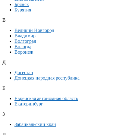
Брянск
Бурятия
В
Великий Новгород
Владимир
Волгоград
Вологда
Воронеж
Д
Дагестан
Донецкая народная республика
Е
Еврейская автономная область
Екатеринбург
З
Забайкальский край
И