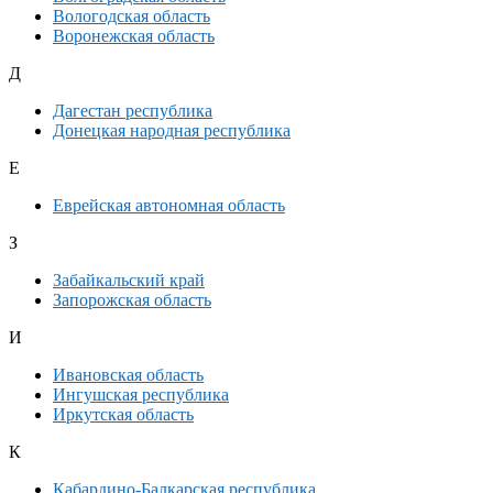
Вологодская область
Воронежская область
Д
Дагестан республика
Донецкая народная республика
Е
Еврейская автономная область
З
Забайкальский край
Запорожская область
И
Ивановская область
Ингушская республика
Иркутская область
К
Кабардино-Балкарская республика