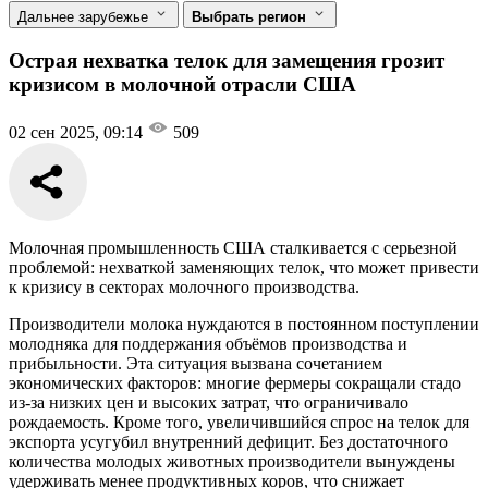
Дальнее зарубежье
Выбрать регион
Острая нехватка телок для замещения грозит
кризисом в молочной отрасли США
02 сен 2025, 09:14
509
Молочная промышленность США сталкивается с серьезной
проблемой: нехваткой заменяющих телок, что может привести
к кризису в секторах молочного производства.
Производители молока нуждаются в постоянном поступлении
молодняка для поддержания объёмов производства и
прибыльности. Эта ситуация вызвана сочетанием
экономических факторов: многие фермеры сокращали стадо
из-за низких цен и высоких затрат, что ограничивало
рождаемость. Кроме того, увеличившийся спрос на телок для
экспорта усугубил внутренний дефицит. Без достаточного
количества молодых животных производители вынуждены
удерживать менее продуктивных коров, что снижает