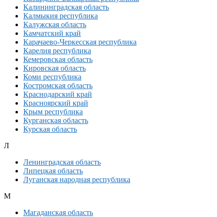
Калининградская область
Калмыкия республика
Калужская область
Камчатский край
Карачаево-Черкесская республика
Карелия республика
Кемеровская область
Кировская область
Коми республика
Костромская область
Краснодарский край
Красноярский край
Крым республика
Курганская область
Курская область
Л
Ленинградская область
Липецкая область
Луганская народная республика
М
Магаданская область