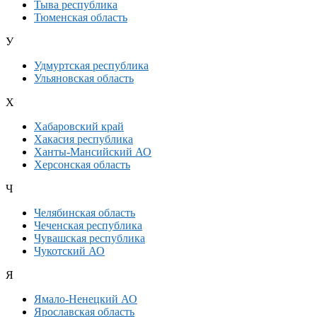
Тыва республика
Тюменская область
У
Удмуртская республика
Ульяновская область
Х
Хабаровский край
Хакасия республика
Ханты-Мансийский АО
Херсонская область
Ч
Челябинская область
Чеченская республика
Чувашская республика
Чукотский АО
Я
Ямало-Ненецкий АО
Ярославская область