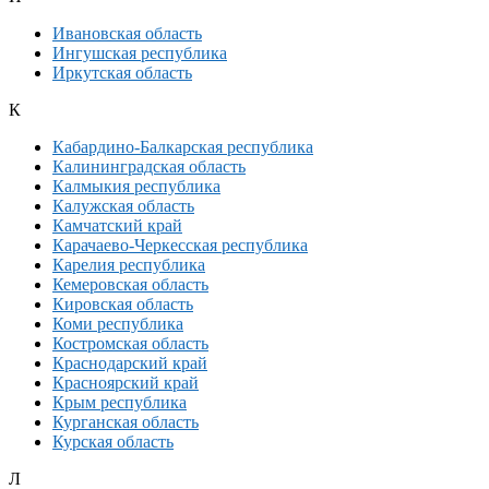
Ивановская область
Ингушская республика
Иркутская область
К
Кабардино-Балкарская республика
Калининградская область
Калмыкия республика
Калужская область
Камчатский край
Карачаево-Черкесская республика
Карелия республика
Кемеровская область
Кировская область
Коми республика
Костромская область
Краснодарский край
Красноярский край
Крым республика
Курганская область
Курская область
Л