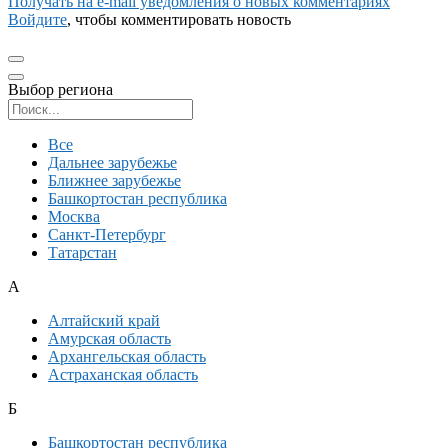
Получать на e‑mail уведомления о новых комментариях
Войдите
, чтобы комментировать новость
Выбор региона
Поиск региона
Все
Дальнее зарубежье
Ближнее зарубежье
Башкортостан республика
Москва
Санкт-Петербург
Татарстан
А
Алтайский край
Амурская область
Архангельская область
Астраханская область
Б
Башкортостан республика