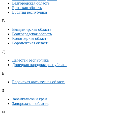
Белгородская область
Брянская область
Бурятия республика
В
Владимирская область
Волгоградская область
Вологодская область
Воронежская область
Д
Дагестан республика
Донецкая народная республика
Е
Еврейская автономная область
З
Забайкальский край
Запорожская область
И