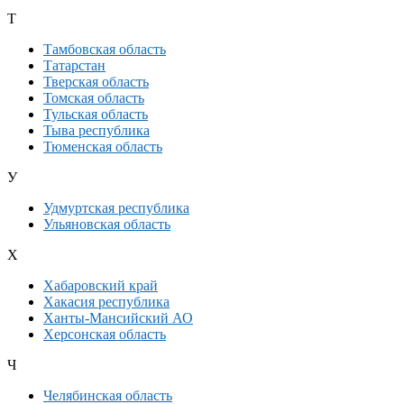
Т
Тамбовская область
Татарстан
Тверская область
Томская область
Тульская область
Тыва республика
Тюменская область
У
Удмуртская республика
Ульяновская область
Х
Хабаровский край
Хакасия республика
Ханты-Мансийский АО
Херсонская область
Ч
Челябинская область