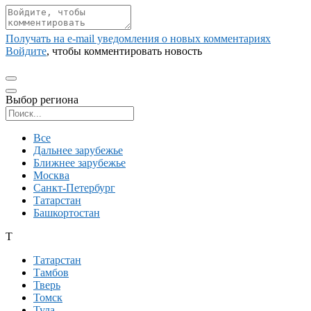
Получать на e‑mail уведомления о новых комментариях
Войдите
, чтобы комментировать новость
Выбор региона
Поиск региона
Все
Дальнее зарубежье
Ближнее зарубежье
Москва
Санкт-Петербург
Татарстан
Башкортостан
Т
Татарстан
Тамбов
Тверь
Томск
Тула