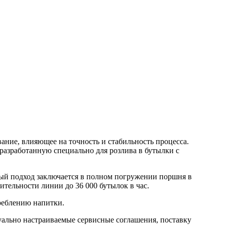
ние, влияющее на точность и стабильность процесса.
разработанную специально для розлива в бутылки с
ный подход заключается в полном погружении поршня в
ительности линии до 36 000 бутылок в час.
треблению напитки.
ально настраиваемые сервисные соглашения, поставку