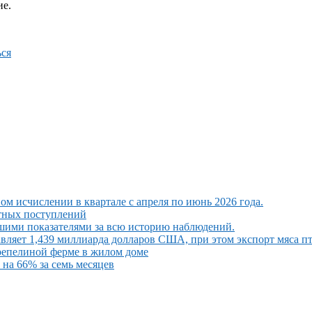
ие.
ся
ом исчислении в квартале с апреля по июнь 2026 года.
ютных поступлений
шими показателями за всю историю наблюдений.
вляет 1,439 миллиарда долларов США, при этом экспорт мяса п
репелиной ферме в жилом доме
на 66% за семь месяцев