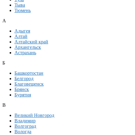
Тыва
Тюмень
А
Адыгея
Алтай
Алтайский край
Архангельск
Астрахань
Б
Башкортостан
Белгород
Благовещенск
Брянск
Бурятия
В
Великий Новгород
Владимир
Волгоград
Вологда