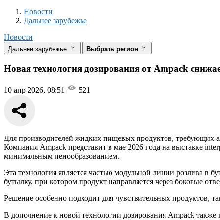
Новости
Разделы
Новости
Дальнее зарубежье
Новости
Дальнее зарубежье
Выбрать регион
Новая технология дозирования от Ampack снижае
10 апр 2026, 08:51
521
Для производителей жидких пищевых продуктов, требующих асе
Компания Ampack представит в мае 2026 года на выставке int
минимальным пенообразованием.
Эта технология является частью модульной линии розлива в б
бутылку, при котором продукт направляется через боковые отве
Решение особенно подходит для чувствительных продуктов, та
В дополнение к новой технологии дозирования Ampack также 