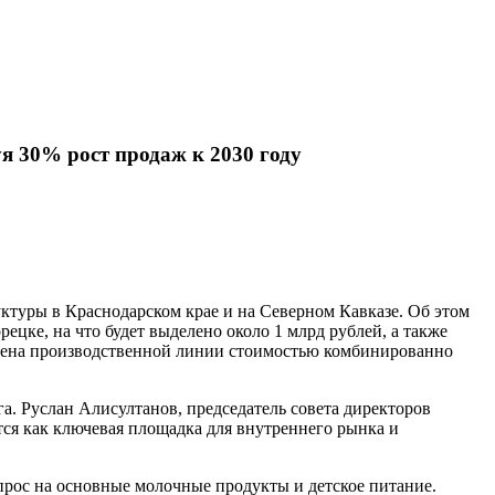
я 30% рост продаж к 2030 году
туры в Краснодарском крае и на Северном Кавказе. Об этом
цке, на что будет выделено около 1 млрд рублей, а также
амена производственной линии стоимостью комбинированно
. Руслан Алисултанов, председатель совета директоров
тся как ключевая площадка для внутреннего рынка и
прос на основные молочные продукты и детское питание.