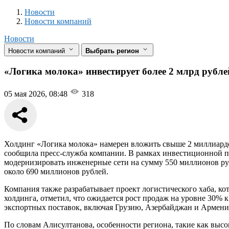
Новости
Разделы
Новости
Новости компаний
Новости
Новости компаний
Выбрать регион
«Логика молока» инвестирует более 2 млрд рубле
05 мая 2026, 08:48
318
Холдинг «Логика молока» намерен вложить свыше 2 миллиардо
сообщила пресс-служба компании. В рамках инвестиционной пр
модернизировать инженерные сети на сумму 550 миллионов ру
около 690 миллионов рублей.
Компания также разрабатывает проект логистического хаба, к
холдинга, отметил, что ожидается рост продаж на уровне 30% 
экспортных поставок, включая Грузию, Азербайджан и Армен
По словам Алисултанова, особенности региона, такие как выс