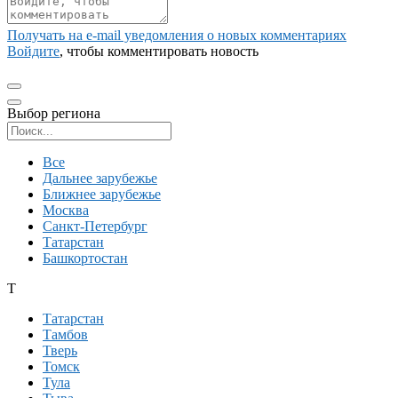
Получать на e‑mail уведомления о новых комментариях
Войдите
, чтобы комментировать новость
Выбор региона
Поиск региона
Все
Дальнее зарубежье
Ближнее зарубежье
Москва
Санкт-Петербург
Татарстан
Башкортостан
Т
Татарстан
Тамбов
Тверь
Томск
Тула