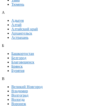
Тыва
Тюмень
А
Адыгея
Алтай
Алтайский край
Архангельск
Астрахань
Б
Башкортостан
Белгород
Благовещенск
Брянск
Бурятия
В
Великий Новгород
Владимир
Волгоград
Вологда
Воронеж