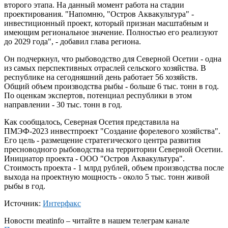
второго этапа. На данный момент работа на стадии
проектирования. "Напомню, "Остров Аквакультура" -
инвестиционный проект, который признан масштабным и
имеющим региональное значение. Полностью его реализуют
до 2029 года", - добавил глава региона.
Он подчеркнул, что рыбоводство для Северной Осетии - одна
из самых перспективных отраслей сельского хозяйства. В
республике на сегодняшний день работает 56 хозяйств.
Общий объем производства рыбы - больше 6 тыс. тонн в год.
По оценкам экспертов, потенциал республики в этом
направлении - 30 тыс. тонн в год.
Как сообщалось, Северная Осетия представила на
ПМЭФ-2023 инвестпроект "Создание форелевого хозяйства".
Его цель - размещение стратегического центра развития
пресноводного рыбоводства на территории Северной Осетии.
Инициатор проекта - ООО "Остров Аквакультура".
Стоимость проекта - 1 млрд рублей, объем производства после
выхода на проектную мощность - около 5 тыс. тонн живой
рыбы в год.
Источник:
Интерфакс
Новости
meatinfo
– читайте в нашем телеграм канале