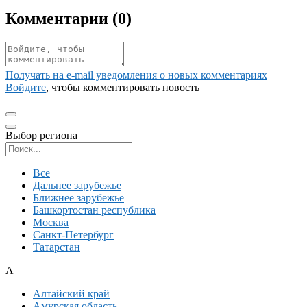
Комментарии (
0
)
Получать на e‑mail уведомления о новых комментариях
Войдите
, чтобы комментировать новость
Выбор региона
Поиск региона
Все
Дальнее зарубежье
Ближнее зарубежье
Башкортостан республика
Москва
Санкт-Петербург
Татарстан
А
Алтайский край
Амурская область