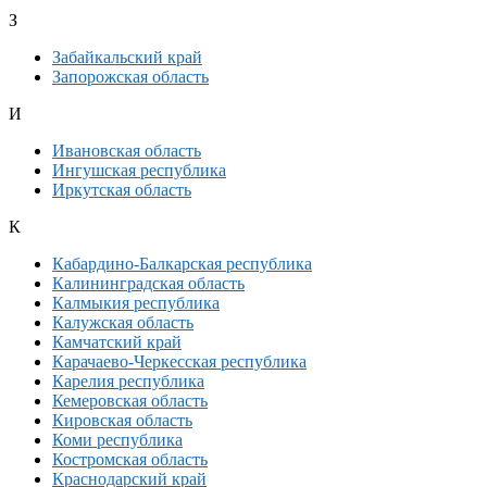
З
Забайкальский край
Запорожская область
И
Ивановская область
Ингушская республика
Иркутская область
К
Кабардино-Балкарская республика
Калининградская область
Калмыкия республика
Калужская область
Камчатский край
Карачаево-Черкесская республика
Карелия республика
Кемеровская область
Кировская область
Коми республика
Костромская область
Краснодарский край