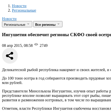
Новости
Разделы
Новости
Региональные
Новости
Региональные
Все регионы
Ингушетия обеспечит регионы СКФО своей осетр
08 апр 2015, 08:58
2749
Деликатесной рыбой республика накормит и своих жителей, и 
До 100 тонн осетра в год собираются производить прудовые хо
млн рублей.
Представители Минсельхоза Ингушетии, изучив опыт работы ря
республике вполне позволят выращивать этот сорт рыбы, пишет
развития и размножения осетровых, в том числе по выращиван
Отметим, власти Республики Ингушетия озабочены восстановл