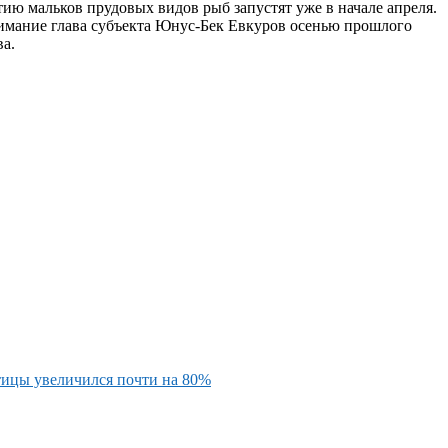
ию мальков прудовых видов рыб запустят уже в начале апреля.
нимание глава субъекта Юнус-Бек Евкуров осенью прошлого
а.
тицы увеличился почти на 80%