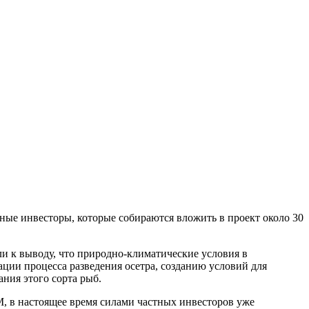
тные инвесторы, которые собираются вложить в проект около 30
и к выводу, что природно-климатические условия в
ции процесса разведения осетра, созданию условий для
ния этого сорта рыб.
 в настоящее время силами частных инвесторов уже