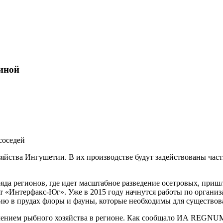
иной
соседей
зяйства Ингушетии. В их производстве будут задействованы час
да регионов, где идет масштабное разведение осетровых, пришл
 «Интерфакс-Юг». Уже в 2015 году начнутся работы по организа
ию в прудах флоры и фауны, которые необходимы для существова
ением рыбного хозяйства в регионе. Как сообщало ИА REGNUM,