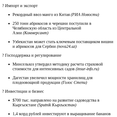
? Импорт и экспорт
Рекордный ввоз манго из Китая
(РИА Новости)
250 тонн абрикосов и черешни поступили в
Челябинскую область из Центральной
Азии
(Коммерсант)
Узбекистан может стать ключевым поставщиком вишни
и абрикосов для Сербии
(nova24.uz)
? Господдержка и регулирование
Минсельхоз утвердил методику расчета страховой
стоимости для интенсивных садов
(insur-info.ru)
Дагестан увеличил мощности хранилищ для
плодоовощной продукции
(Голос Степи)
? Инвестиции и бизнес
$700 тыс. направлено на развитие садоводства в
Кыргызстане
(Sputnik Кыргызстан)
1,4 млрд рублей инвестируют в выращивание бананов