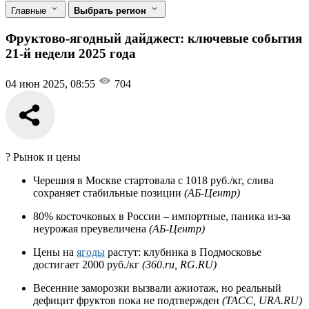
Главные
Выбрать регион
Фруктово-ягодный дайджест: ключевые события
21-й недели 2025 года
04 июн 2025, 08:55
704
? Рынок и цены
Черешня в Москве стартовала с 1018 руб./кг, слива
сохраняет стабильные позиции
(АБ-Центр)
80% косточковых в России – импортные, паника из-за
неурожая преувеличена
(АБ-Центр)
Цены на
ягоды
растут: клубника в Подмосковье
достигает 2000 руб./кг
(360.ru, RG.RU)
Весенние заморозки вызвали ажиотаж, но реальный
дефицит фруктов пока не подтвержден
(ТАСС, URA.RU)