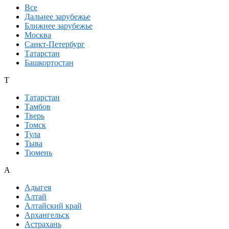
Все
Дальнее зарубежье
Ближнее зарубежье
Москва
Санкт-Петербург
Татарстан
Башкортостан
Т
Татарстан
Тамбов
Тверь
Томск
Тула
Тыва
Тюмень
А
Адыгея
Алтай
Алтайский край
Архангельск
Астрахань