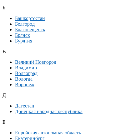
Б
Башкортостан
Белгород
Благовещенск
Брянск
Бурятия
В
Великий Новгород
Владимир
Волгоград
Вологда
Воронеж
Д
Дагестан
Донецкая народная республика
Е
Еврейская автономная область
Екатеринбург