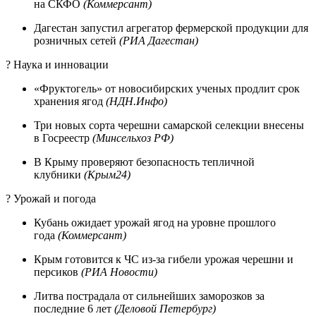
на СКФО
(Коммерсант)
Дагестан запустил агрегатор фермерской продукции для
розничных сетей
(РИА Дагестан)
? Наука и инновации
«Фруктогель» от новосибирских ученых продлит срок
хранения ягод
(НДН.Инфо)
Три новых сорта черешни самарской селекции внесены
в Госреестр
(Минсельхоз РФ)
В Крыму проверяют безопасность тепличной
клубники
(Крым24)
? Урожай и погода
Кубань ожидает урожай ягод на уровне прошлого
года
(Коммерсант)
Крым готовится к ЧС из-за гибели урожая черешни и
персиков
(РИА Новости)
Литва пострадала от сильнейших заморозков за
последние 6 лет
(Деловой Петербург)