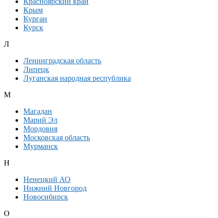
Красноярский край
Крым
Курган
Курск
Л
Ленинградская область
Липецк
Луганская народная республика
М
Магадан
Марий Эл
Мордовия
Московская область
Мурманск
Н
Ненецкий АО
Нижний Новгород
Новосибирск
О