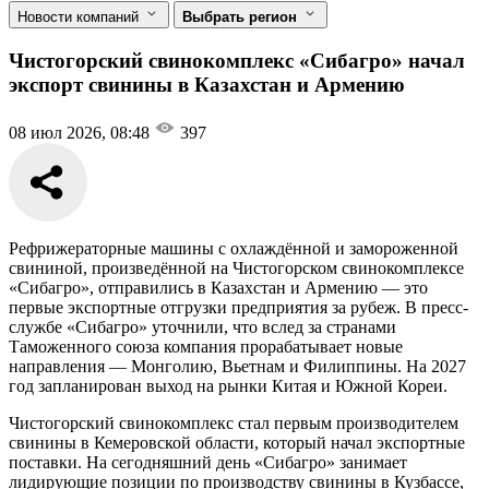
Новости компаний
Выбрать регион
Чистогорский свинокомплекс «Сибагро» начал
экспорт свинины в Казахстан и Армению
08 июл 2026, 08:48
397
Рефрижераторные машины с охлаждённой и замороженной
свининой, произведённой на Чистогорском свинокомплексе
«Сибагро», отправились в Казахстан и Армению — это
первые экспортные отгрузки предприятия за рубеж. В пресс-
службе «Сибагро» уточнили, что вслед за странами
Таможенного союза компания прорабатывает новые
направления — Монголию, Вьетнам и Филиппины. На 2027
год запланирован выход на рынки Китая и Южной Кореи.
Чистогорский свинокомплекс стал первым производителем
свинины в Кемеровской области, который начал экспортные
поставки. На сегодняшний день «Сибагро» занимает
лидирующие позиции по производству свинины в Кузбассе,