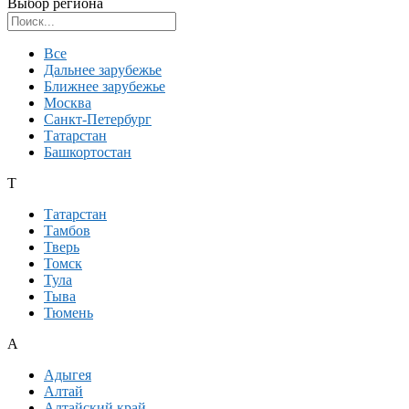
Выбор региона
Поиск региона
Все
Дальнее зарубежье
Ближнее зарубежье
Москва
Санкт-Петербург
Татарстан
Башкортостан
Т
Татарстан
Тамбов
Тверь
Томск
Тула
Тыва
Тюмень
А
Адыгея
Алтай
Алтайский край