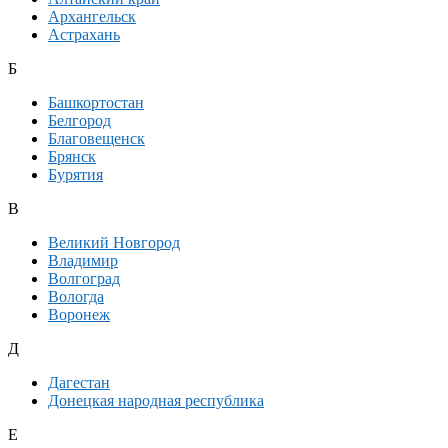
Архангельск
Астрахань
Б
Башкортостан
Белгород
Благовещенск
Брянск
Бурятия
В
Великий Новгород
Владимир
Волгоград
Вологда
Воронеж
Д
Дагестан
Донецкая народная республика
Е