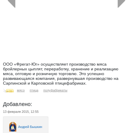
←
→
ООО «Фрегат-Юг» осуществляет производство мяса
бройлерных цыплят, переработку, хранение и реализацию
мяса, оптовую и розничную торговлю. Это успешно
развивающаяся компания, развернувшая производство на
Сарпинской и Карповской птицефабриках.
мясо
птица
полуфабрикаты
Добавлено:
13 февраля 2015, 12:55
Андрей Бышкин