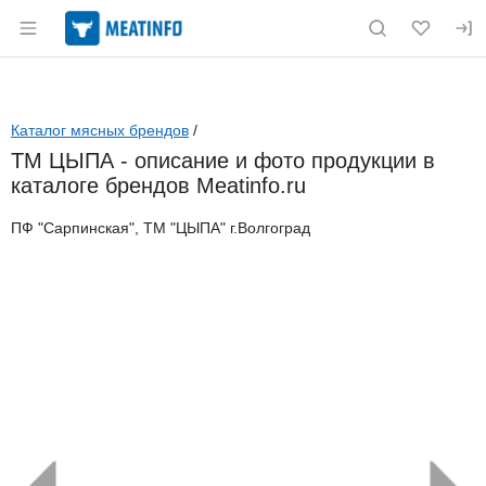
Раздел навигации по сайту meatinfo.ru
Каталог мясных брендов
/
ТМ ЦЫПА - описание и фото продукции в
каталоге брендов Meatinfo.ru
ПФ "Сарпинская", ТМ "ЦЫПА" г.Волгоград