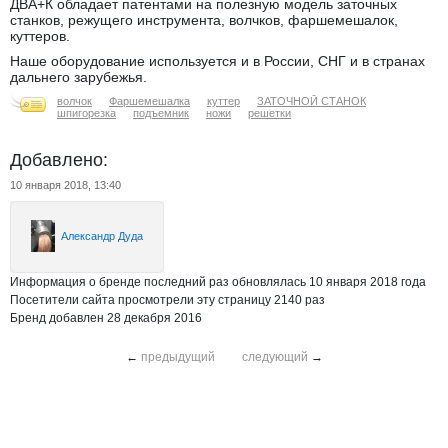
ДВА+К обладает патентами на полезную модель заточных
станков, режущего инструмента, волчков, фаршемешалок,
куттеров.
Наше оборудование используется и в России, СНГ и в странах
дальнего зарубежья.
волчок
Фаршемешалка
куттер
ЗАТОЧНОЙ СТАНОК
шпигорезка
подъемник
ножи
решетки
Добавлено:
10 января 2018, 13:40
Александр Дуда
Информация о бренде последний раз обновлялась 10 января 2018 года
Посетители сайта просмотрели эту страницу 2140 раз
Бренд добавлен 28 декабря 2016
←
предыдущий
следующий
→